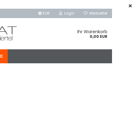
EUR
Login
Merkzettel
Ihr Warenkorb
0,00 EUR
IE