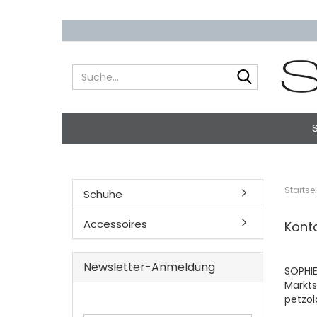
Suche...
Startsei
Schuhe
Accessoires
Kont
Newsletter-Anmeldung
SOPHI
Markts
petzol