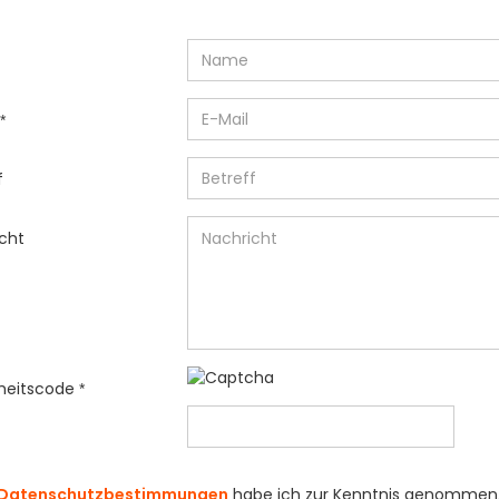
AKT
f
cht
rheitscode
NSCHUTZBESTIMMUNGEN
Datenschutzbestimmungen
habe ich zur Kenntnis genommen