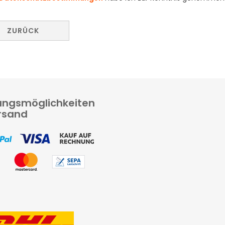
ZURÜCK
ungsmöglichkeiten
rsand