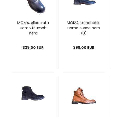
MOMA, Allacciata
MOMA, tronchetto
uomo triumph
uomo cusna nero
nero
(3)
339,00 EUR
399,00 EUR