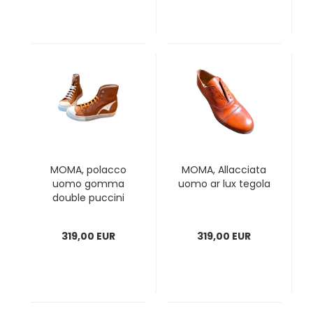
MOMA, polacco
MOMA, Allacciata
uomo gomma
uomo ar lux tegola
double puccini
bianco torre
319,00 EUR
319,00 EUR