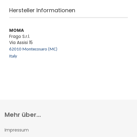
Hersteller Informationen
MOMA
Frago S.r.l.
Via Assisi 15
62010 Montecosaro (MC)
Italy
Mehr über...
Impressum