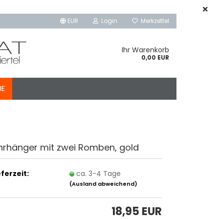
EUR
Login
Merkzettel
Ihr Warenkorb
0,00 EUR
IE
hrhänger mit zwei Romben, gold
eferzeit:
ca. 3-4 Tage
(Ausland abweichend)
18,95 EUR