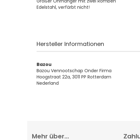
Großer Ohrhänger mit zwei Romben
Edelstahl, verfärbt nicht!
Hersteller Informationen
Bazou
Bazou Vennootschap Onder Firma
Hoogstraat 22a, 3011 PP Rotterdam
Nederland
Mehr über...
Zahl