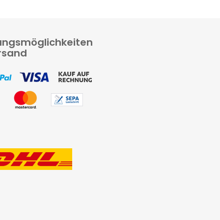
ungsmöglichkeiten
rsand