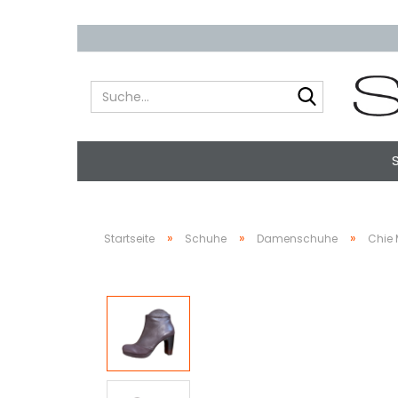
Suche...
»
»
»
Startseite
Schuhe
Damenschuhe
Chie