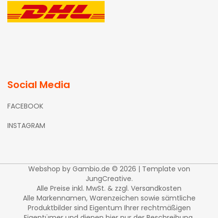
Social Media
FACEBOOK
INSTAGRAM
Webshop
by Gambio.de © 2026 | Template von
JungCreative
.
Alle Preise inkl. MwSt. & zzgl. Versandkosten
Alle Markennamen, Warenzeichen sowie sämtliche
Produktbilder sind Eigentum Ihrer rechtmäßigen
Eigentümer und dienen hier nur der Beschreibung.