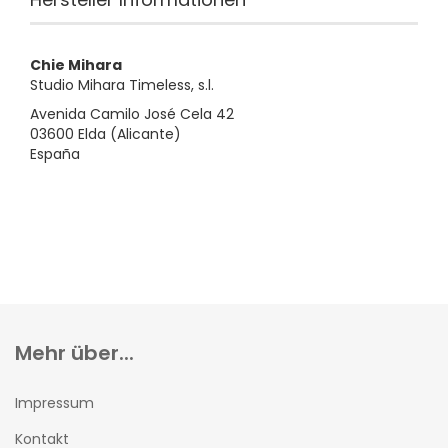
Chie Mihara
Studio Mihara Timeless, s.l.
Avenida Camilo José Cela 42
03600 Elda (Alicante)
España
Mehr über...
Impressum
Kontakt