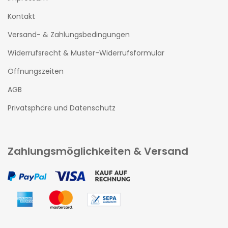
Kontakt
Versand- & Zahlungsbedingungen
Widerrufsrecht & Muster-Widerrufsformular
Öffnungszeiten
AGB
Privatsphäre und Datenschutz
Zahlungsmöglichkeiten & Versand