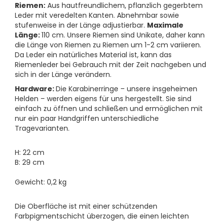
Riemen:
Aus hautfreundlichem, pflanzlich gegerbtem
Leder mit veredelten Kanten. Abnehmbar sowie
stufenweise in der Länge adjustierbar.
Maximale
Länge:
110 cm. Unsere Riemen sind Unikate, daher kann
die Länge von Riemen zu Riemen um 1-2 cm variieren.
Da Leder ein natürliches Material ist, kann das
Riemenleder bei Gebrauch mit der Zeit nachgeben und
sich in der Länge verändern.
Hardware:
Die Karabinerringe – unsere insgeheimen
Helden – werden eigens für uns hergestellt. Sie sind
einfach zu öffnen und schließen und ermöglichen mit
nur ein paar Handgriffen unterschiedliche
Tragevarianten.
H: 22 cm
B: 29 cm
Gewicht: 0,2 kg
Die Oberfläche ist mit einer schützenden
Farbpigmentschicht überzogen, die einen leichten