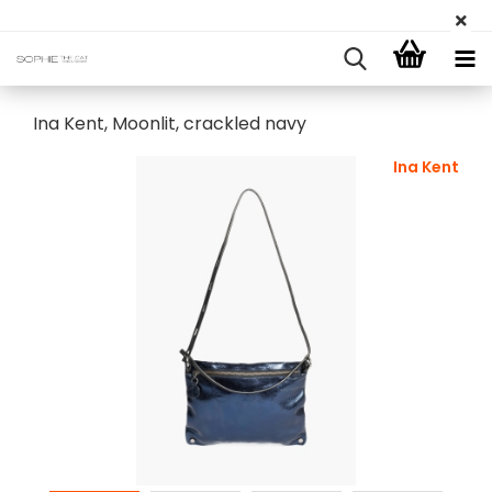
Ina Kent, Moonlit, crackled navy
Ina Kent