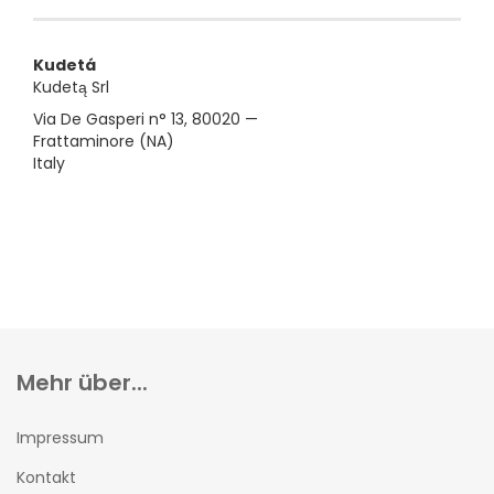
Kudetá
Kudetą Srl
Via De Gasperi n° 13, 80020 —
Frattaminore (NA)
Italy
Mehr über...
Impressum
Kontakt