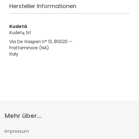
Hersteller Informationen
Kudetá
Kudetą Srl
Via De Gasperi n° 13, 80020 —
Frattaminore (NA)
Italy
Mehr über...
Impressum