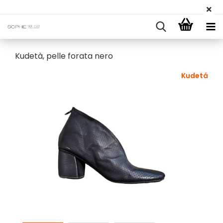
Kudetà, pelle forata nero
Kudetá