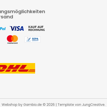
ungsmöglichkeiten
rsand
Webshop
by Gambio.de © 2026 | Template von
JungCreative
.