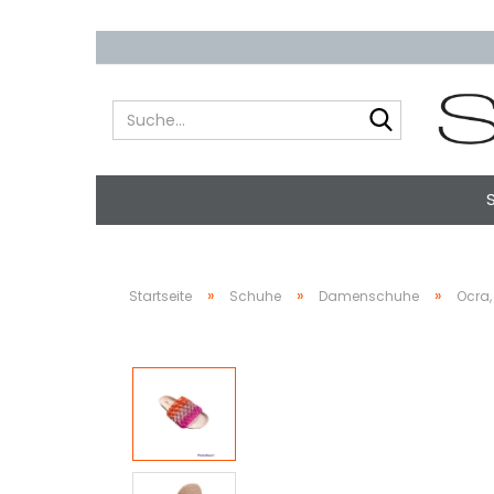
Suche...
»
»
»
Startseite
Schuhe
Damenschuhe
Ocra,